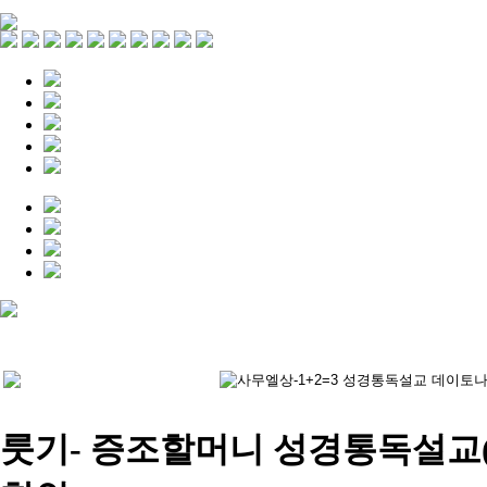
룻기- 증조할머니 성경통독설교(