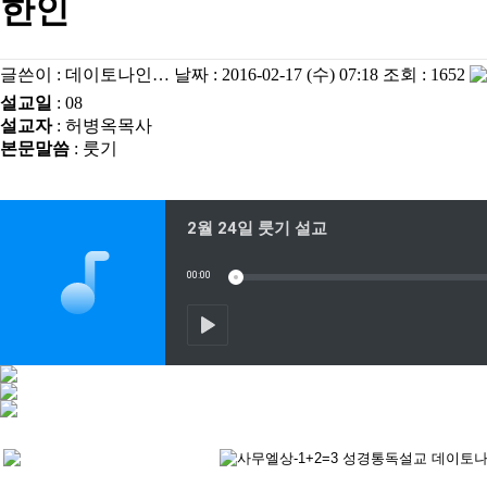
한인
글쓴이 :
데이토나인…
날짜 :
2016-02-17 (수) 07:18
조회 :
1652
설교일
: 08
설교자
: 허병옥목사
본문말씀
: 룻기