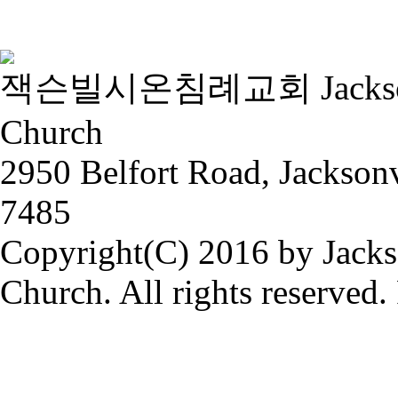
잭슨빌시온침례교회 Jacksonvill
Church
2950 Belfort Road, Jackson
7485
Copyright(C) 2016 by Jacks
Church. All rights reserved