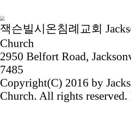
잭슨빌시온침례교회 Jacksonvill
Church
2950 Belfort Road, Jackson
7485
Copyright(C) 2016 by Jacks
Church. All rights reserved