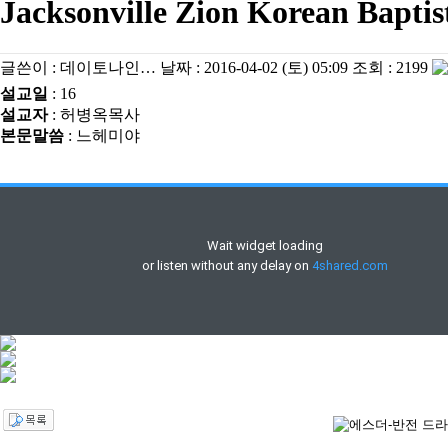
Jacksonville Zion Korean Bapti
글쓴이 :
데이토나인…
날짜 :
2016-04-02 (토) 05:09
조회 :
2199
설교일
: 16
설교자
: 허병옥목사
본문말씀
: 느헤미야