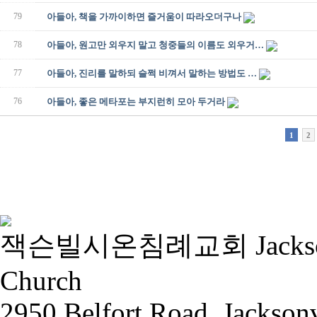
79
아들아, 책을 가까이하면 즐거움이 따라오더구나
78
아들아, 원고만 외우지 말고 청중들의 이름도 외우거…
77
아들아, 진리를 말하되 슬쩍 비껴서 말하는 방법도 …
76
아들아, 좋은 메타포는 부지런히 모아 두거라
1
2
잭슨빌시온침례교회 Jacksonvill
Church
2950 Belfort Road, Jackson