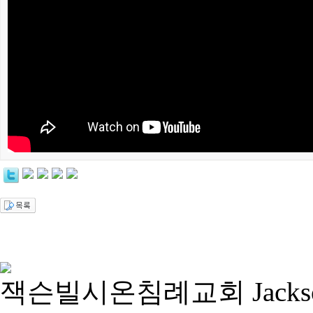
잭슨빌시온침례교회 Jacksonvill